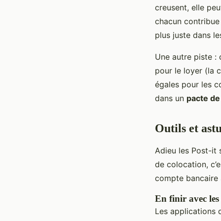
creusent, elle peu
chacun contribue 
plus juste dans les
Une autre piste :
pour le loyer (la
égales pour les co
dans un
pacte de
Outils et ast
Adieu les Post-it 
de colocation, c’
compte bancaire a
En finir avec les
Les applications 