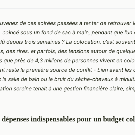
venez de ces soirées passées à tenter de retrouver le
coincé sous un fond de sac à main, pendant que l’un 
û depuis trois semaines ? La colocation, c’est souvent
s, des rires, et parfois, des tensions autour de quelq
rs que près de 4,3 millions de personnes vivent en col
ent reste la première source de conflit - bien avant les
la salle de bain ou le bruit du sèche-cheveux à minuit. 
tion sereine tenait à une gestion financière claire, sim
e dépenses indispensables pour un budget co