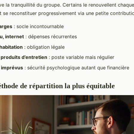
e la tranquillité du groupe. Certains le renouvellent chaque
ent se reconstituer progressivement via une petite contributi
arges
: socle incontournable
u, internet
: dépenses récurrentes
habitation
: obligation légale
produits d’entretien
: poste variable mais régulier
 imprévus
: sécurité psychologique autant que financière
thode de répartition la plus équitable