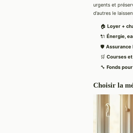
urgents et préserv
d’autres le laiss
🏠
Loyer + ch
🔌
Énergie, ea
🛡️
Assurance 
🛒
Courses et 
🔧
Fonds pour
Choisir la mé