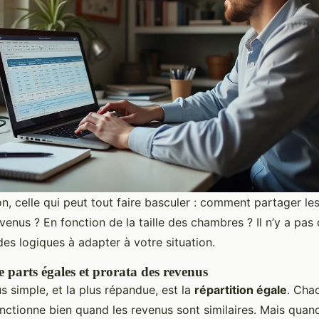
, celle qui peut tout faire basculer : comment partager les 
venus ? En fonction de la taille des chambres ? Il n’y a pas
des logiques à adapter à votre situation.
e parts égales et prorata des revenus
s simple, et la plus répandue, est la
répartition égale
. Cha
fonctionne bien quand les revenus sont similaires. Mais quan