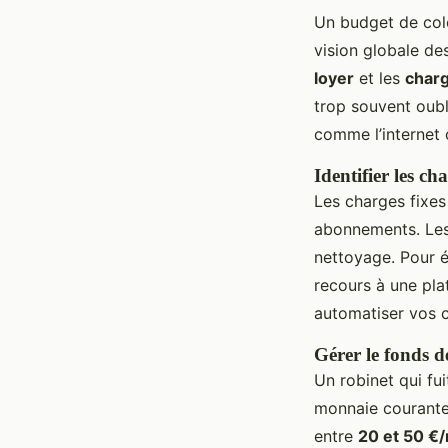
Un budget de colo
vision globale de
loyer
et les
charg
trop souvent oub
comme l’internet 
Identifier les ch
Les charges fixes 
abonnements. Les 
nettoyage. Pour é
recours à une pla
automatiser vos
Gérer le fonds 
Un robinet qui fui
monnaie courante.
entre
20 et 50 €