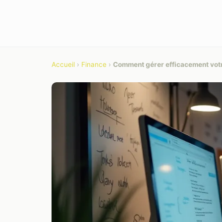
Accueil
›
Finance
›
Comment gérer efficacement votr