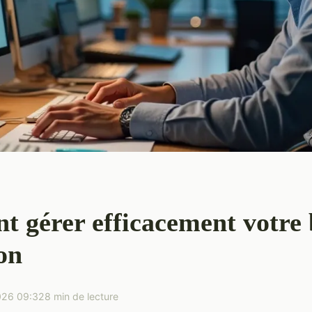
 gérer efficacement votre
on
026 09:32
8 min de lecture