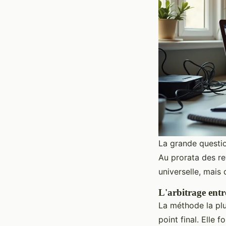
La grande question
Au prorata des re
universelle, mais 
L'arbitrage entr
La méthode la plu
point final. Elle 