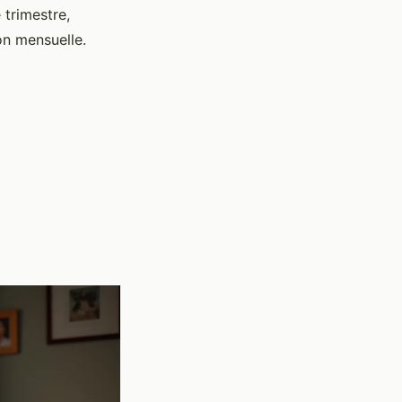
 trimestre,
on mensuelle.